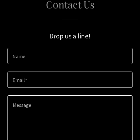
Contact Us
Drop us a line!
Name
Email*